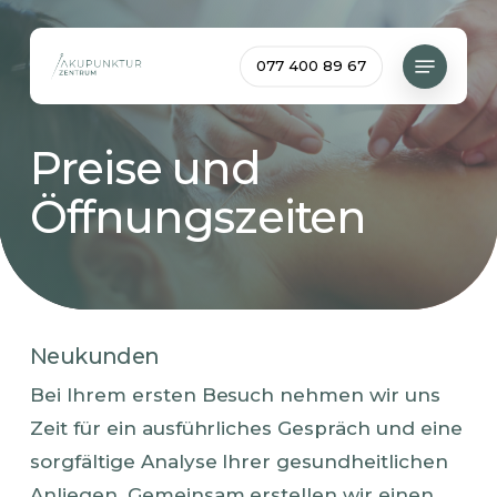
Skip
to
Menu
077 400 89 67
main
content
Preise und
Öffnungszeiten
Neukunden
Bei Ihrem ersten Besuch nehmen wir uns
Zeit für ein ausführliches Gespräch und eine
sorgfältige Analyse Ihrer gesundheitlichen
Anliegen. Gemeinsam erstellen wir einen